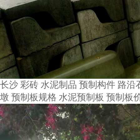
长沙 彩砖 水泥制品 预制构件 路沿
墩 预制板规格 水泥预制板 预制板