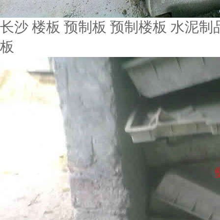
长沙 楼板 预制板 预制楼板 水泥制
板