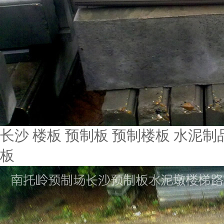
长沙 楼板 预制板 预制楼板 水泥制
板