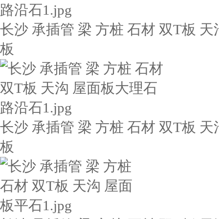
长沙 承插管 梁 方桩 石材 双T板 天
板
长沙 承插管 梁 方桩 石材 双T板 天
板