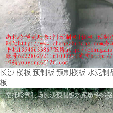
长沙 楼板 预制板 预制楼板 水泥制
板