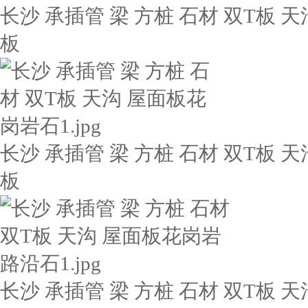
长沙 承插管 梁 方桩 石材 双T板 天
板
长沙 承插管 梁 方桩 石材 双T板 天
板
长沙 承插管 梁 方桩 石材 双T板 天