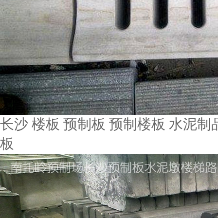
长沙 楼板 预制板 预制楼板 水泥制
板