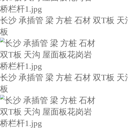
长沙 承插管 梁 方桩 石材 双T板 天
板
长沙 承插管 梁 方桩 石材 双T板 天
板