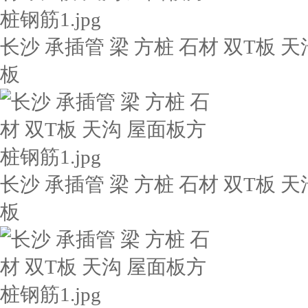
长沙 承插管 梁 方桩 石材 双T板 天
板
长沙 承插管 梁 方桩 石材 双T板 天
板