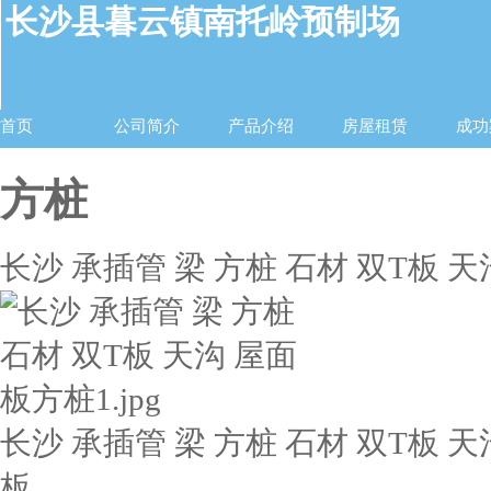
长沙县暮云镇南托岭预制场
首页
公司简介
产品介绍
房屋租赁
成功
方桩
长沙 承插管 梁 方桩 石材 双T板 天
长沙 承插管 梁 方桩 石材 双T板 天
板