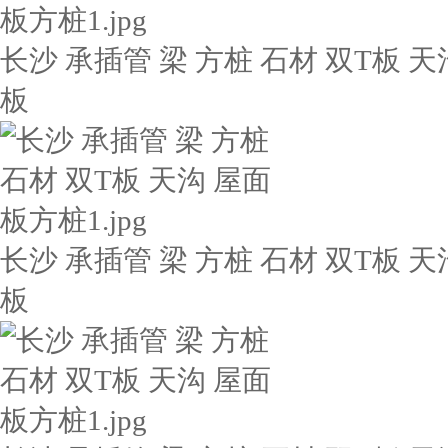
长沙 承插管 梁 方桩 石材 双T板 天
板
长沙 承插管 梁 方桩 石材 双T板 天
板