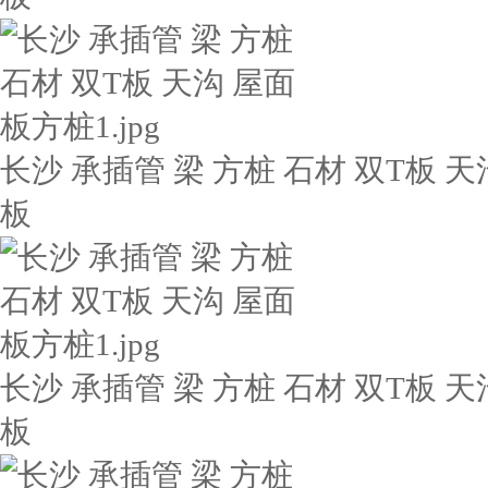
长沙 承插管 梁 方桩 石材 双T板 天
板
长沙 承插管 梁 方桩 石材 双T板 天
板