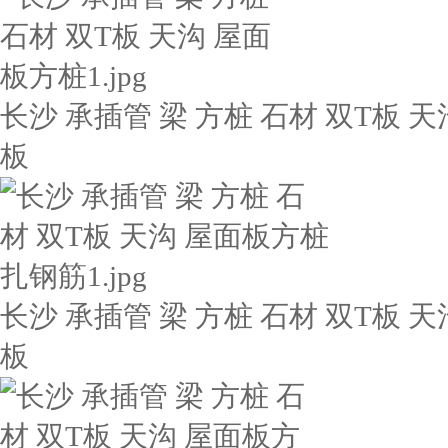
长沙 承插管 梁 方桩 石材 双T板 天
板
长沙 承插管 梁 方桩 石材 双T板 天
板