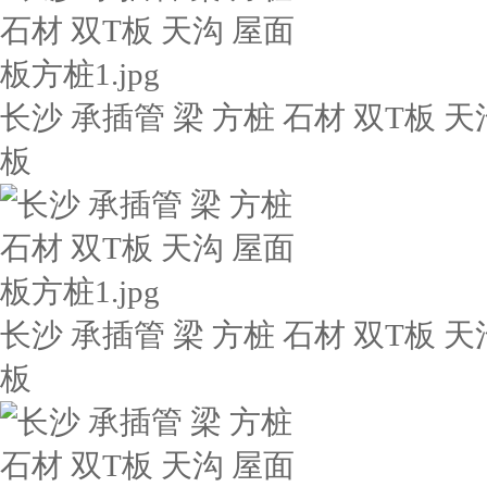
长沙 承插管 梁 方桩 石材 双T板 天
板
长沙 承插管 梁 方桩 石材 双T板 天
板