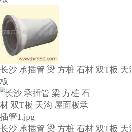
长沙 承插管 梁 方桩 石材 双T板 天
板
长沙 承插管 梁 方桩 石材 双T板 天