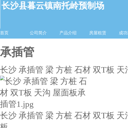
长沙县暮云镇南托岭预制场
首页
公司简介
产品介绍
房屋租赁
成功
承插管
长沙 承插管 梁 方桩 石材 双T板 天
长沙 承插管 梁 方桩 石材 双T板 天
板