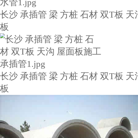
长沙 承插管 梁 方桩 石材 双T板 天
板
长沙 承插管 梁 方桩 石材 双T板 天
板