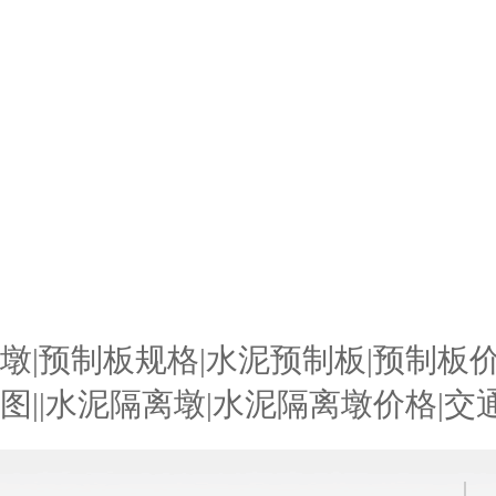
墩|预制板规格|水泥预制板|预制板价
图||水泥隔离墩|水泥隔离墩价格|交